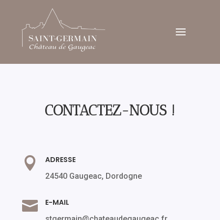
CONTACTEZ-NOUS !
ADRESSE

24540 Gaugeac, Dordogne
E-MAIL

stgermain@chateaudegaugeac.fr